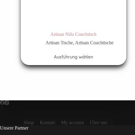
Artisan Nilu Couchtisch
Artisan Tische
,
Artisan Couchtische
Ausführung wählen
Shop
Kontakt
My account
Über uns
Unsere Partner