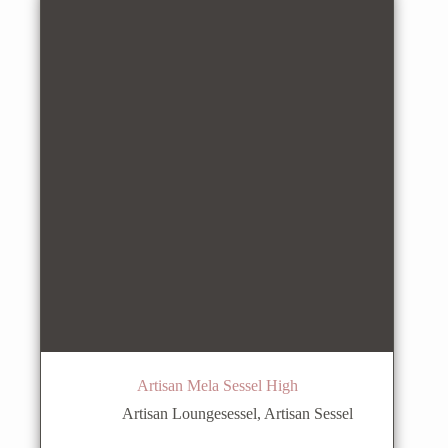
Artisan Mela Sessel High
Artisan Loungesessel
,
Artisan Sessel
Dieses