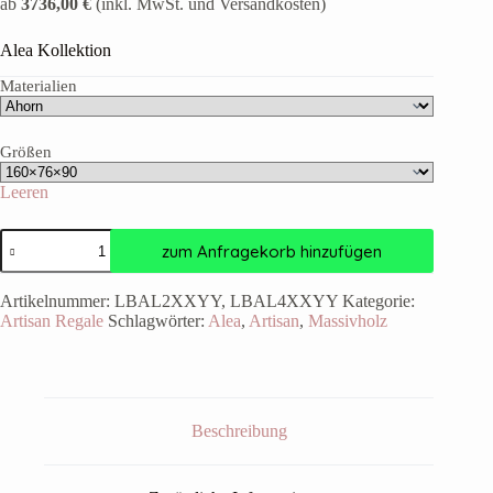
ab
3736,00 €
(inkl. MwSt. und Versandkosten)
Alea Kollektion
Materialien
Größen
Leeren
zum Anfragekorb hinzufügen
Artikelnummer:
LBAL2XXYY, LBAL4XXYY
Kategorie:
Artisan Regale
Schlagwörter:
Alea
,
Artisan
,
Massivholz
Beschreibung