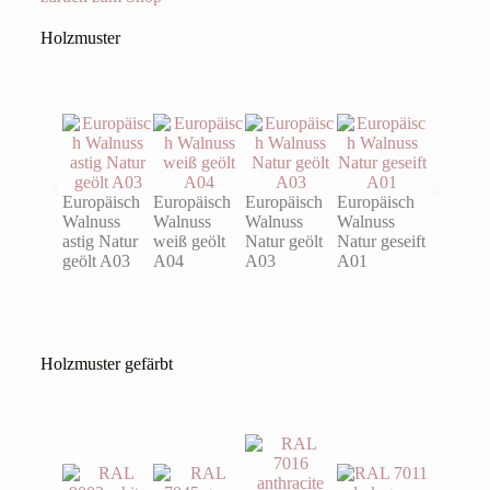
Holzmuster
Europäisch
Europäisch
Europäisch
Europäisch
Eiche ast
Walnuss
Walnuss
Walnuss
Walnuss
Natur ge
astig Natur
weiß geölt
Natur geölt
Natur geseift
A03
geölt A03
A04
A03
A01
Holzmuster gefärbt