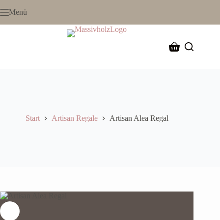
Menü
Start
Artisan Regale
Artisan Alea Regal