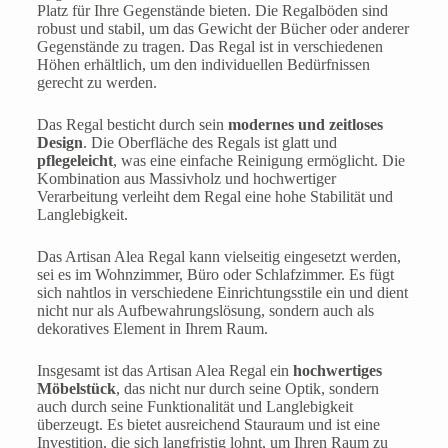
Platz für Ihre Gegenstände bieten. Die Regalböden sind
robust und stabil, um das Gewicht der Bücher oder anderer
Gegenstände zu tragen. Das Regal ist in verschiedenen
Höhen erhältlich, um den individuellen Bedürfnissen
gerecht zu werden.
Das Regal besticht durch sein
modernes und zeitloses
Design
. Die Oberfläche des Regals ist glatt und
pflegeleicht
, was eine einfache Reinigung ermöglicht. Die
Kombination aus Massivholz und hochwertiger
Verarbeitung verleiht dem Regal eine hohe Stabilität und
Langlebigkeit.
Das Artisan Alea Regal kann vielseitig eingesetzt werden,
sei es im Wohnzimmer, Büro oder Schlafzimmer. Es fügt
sich nahtlos in verschiedene Einrichtungsstile ein und dient
nicht nur als Aufbewahrungslösung, sondern auch als
dekoratives Element in Ihrem Raum.
Insgesamt ist das Artisan Alea Regal ein
hochwertiges
Möbelstück
, das nicht nur durch seine Optik, sondern
auch durch seine Funktionalität und Langlebigkeit
überzeugt. Es bietet ausreichend Stauraum und ist eine
Investition, die sich langfristig lohnt, um Ihren Raum zu