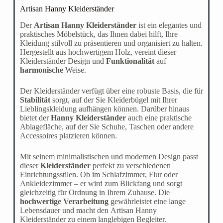
Artisan Hanny Kleiderständer
Der
Artisan Hanny Kleiderständer
ist ein elegantes und
praktisches Möbelstück, das Ihnen dabei hilft, Ihre
Kleidung stilvoll zu präsentieren und organisiert zu halten.
Hergestellt aus hochwertigem Holz, vereint dieser
Kleiderständer Design und
Funktionalität
auf
harmonische
Weise.
Der Kleiderständer verfügt über eine robuste Basis, die für
Stabilität
sorgt, auf der Sie Kleiderbügel mit Ihrer
Lieblingskleidung aufhängen können. Darüber hinaus
bietet der
Hanny Kleiderständer
auch eine praktische
Ablagefläche, auf der Sie Schuhe, Taschen oder andere
Accessoires platzieren können.
Mit seinem minimalistischen und modernen Design passt
dieser
Kleiderständer
perfekt zu verschiedenen
Einrichtungsstilen. Ob im Schlafzimmer, Flur oder
Ankleidezimmer – er wird zum Blickfang und sorgt
gleichzeitig für Ordnung in Ihrem Zuhause. Die
hochwertige Verarbeitung
gewährleistet eine lange
Lebensdauer und macht den Artisan Hanny
Kleiderständer zu einem langlebigen Begleiter.