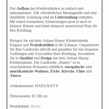
Der
Aufbau
des Kleiderständers ist einfach und
unkompliziert. Alle erforderlichen Montageteile und eine
detaillierte Anleitung sind im
Lieferumfang
enthalten.
Mit seinen kompakten Abmessungen passt er auch in
kleinere Räume und bietet dennoch ausreichend Platz für
Ihre Kleidung.
Bringen Sie mit dem Artisan Hanny Kleiderständer
Eleganz und
Praktikabilität
in Ihr Zuhause. Organisieren
Sie Ihre Garderobe stilvoll und genießen Sie das bequeme
Aufhängen und Auswählen Ihrer Kleidung. Investieren
Sie in
Qualität
und
Design
mit dem Artisan Hanny
Kleiderständer. Die Garderobe „Hanny“ ist in
verschiedenen Holzarten erhältlich:
europäische
oder
amerikanische Walnuss
,
Eiche
,
Kirsche
,
Ulme
und
Ahorn
.
Artikelnummer: HAHAXXYY
Dimensionen: H 180 cm
Produktblatt:
Hanny