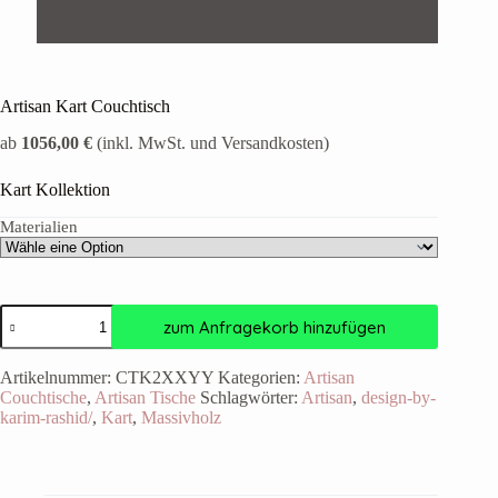
Artisan Kart Couchtisch
ab
1056,00 €
(inkl. MwSt. und Versandkosten)
Kart Kollektion
Materialien
zum Anfragekorb hinzufügen
Artikelnummer:
CTK2XXYY
Kategorien:
Artisan
Couchtische
,
Artisan Tische
Schlagwörter:
Artisan
,
design-by-
karim-rashid/
,
Kart
,
Massivholz