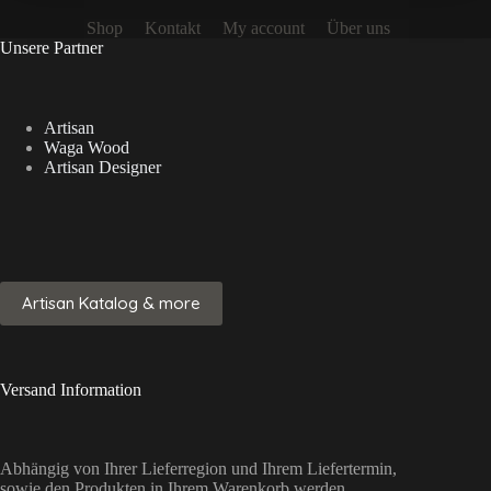
Shop
Kontakt
My account
Über uns
Unsere Partner
Artisan
Waga Wood
Artisan Designer
Artisan Katalog & more
Versand Information
Abhängig von Ihrer Lieferregion und Ihrem Liefertermin,
sowie den Produkten in Ihrem Warenkorb werden