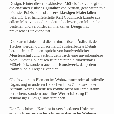
Design. Hinter diesem exklusiven Möbelstück verbirgt sich
die
charakteristische Qualität
von Artisan, geschaffen mit
höchster Präzision und aus
erstklassigen Materialien
gefertigt. Der handgefertigte Kart Couchtisch könnte aus
edlem Massivholz oder anderen hochwertigen Materialien
bestehen und verbindet ein markantes
Design
mit
praktischer Funktionalität.
Die klaren Linien und die minimalistische
Ästhetik
des
Tisches werden durch sorgfältig ausgearbeitete Details
betont. Jedes Element spricht von handwerklicher
Meisterschaft
und verleiht dem Tisch eine unverkennbare
Note. Dieser Couchtisch ist nicht nur ein funktionales
Möbelstück, sondern auch ein
Kunstwerk
, das jedem
Raum subtile Eleganz verleiht.
Ob als zentrales Element im Wohnzimmer oder als stilvolle
Ergänzung in anderen Bereichen Ihres Zuhauses – der
Artisan Kart Couchtisch
könnte nicht nur Ihren Raum
bereichern, sondern auch Ihre
Wertschätzung
für
erstklassiges Design unterstreichen.
Der Couchtisch „Kart“ ist in verschiedenen Holzarten
erhältlich:
europäische
oder
amerikanische Walnuss
,