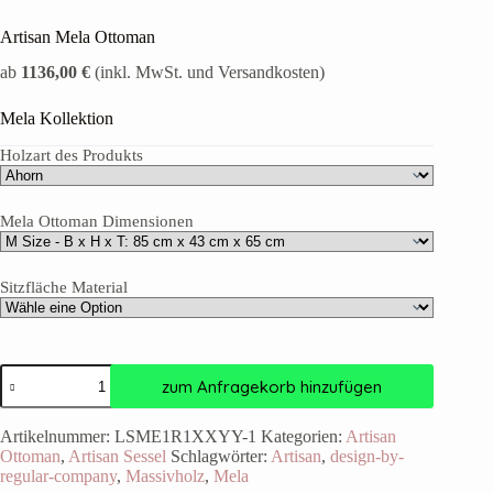
Artisan Mela Ottoman
ab
1136,00 €
(inkl. MwSt. und Versandkosten)
Mela Kollektion
Holzart des Produkts
Mela Ottoman Dimensionen
Sitzfläche Material
zum Anfragekorb hinzufügen
Artikelnummer:
LSME1R1XXYY-1
Kategorien:
Artisan
Ottoman
,
Artisan Sessel
Schlagwörter:
Artisan
,
design-by-
regular-company
,
Massivholz
,
Mela