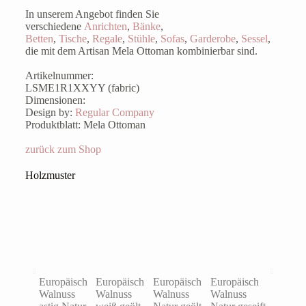
In unserem Angebot finden Sie
verschiedene
Anrichten
,
Bänke
,
Betten
,
Tische
,
Regale
,
Stühle
,
Sofas
,
Garderobe
,
Sessel
,
die mit dem Artisan Mela Ottoman kombinierbar sind.
Artikelnummer:
LSME1R1XXYY (fabric)
Dimensionen:
Design by:
Regular Company
Produktblatt: Mela Ottoman
zurück zum Shop
Holzmuster
Europäisch
Europäisch
Europäisch
Europäisch
Eiche ast
Walnuss
Walnuss
Walnuss
Walnuss
Natur ge