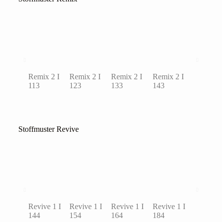
Remix 2 I
Remix 2 I
Remix 2 I
Remix 2 I
Remix 2 
113
123
133
143
152
Stoffmuster Revive
Revive 1 I
Revive 1 I
Revive 1 I
Revive 1 I
Revive 1
144
154
164
184
194