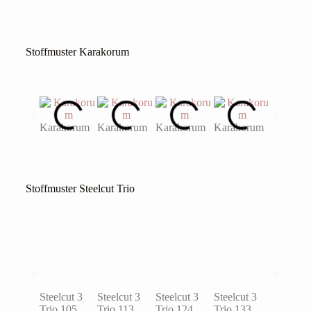
Stoffmuster Karakorum
Karakorum
Karakorum
Karakorum
Karakorum
Karakor
Stoffmuster Steelcut Trio
Steelcut 3
Steelcut 3
Steelcut 3
Steelcut 3
Steelcut 
Trio 105
Trio 113
Trio 124
Trio 133
Trio 153