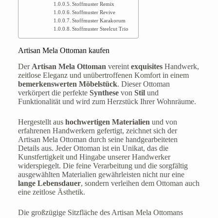
Stoffmuster Remix
Stoffmuster Revive
Stoffmuster Karakorum
Stoffmuster Steelcut Trio
Artisan Mela Ottoman kaufen
Der
Artisan Mela Ottoman
vereint
exquisites
Handwerk,
zeitlose Eleganz und unübertroffenen Komfort in einem
bemerkenswerten Möbelstück
. Dieser Ottoman
verkörpert die perfekte
Synthese
von
Stil
und
Funktionalität und wird zum Herzstück Ihrer Wohnräume.
Hergestellt aus
hochwertigen Materialien
und von
erfahrenen Handwerkern gefertigt, zeichnet sich der
Artisan Mela Ottoman durch seine handgearbeiteten
Details aus. Jeder Ottoman ist ein Unikat, das die
Kunstfertigkeit und Hingabe unserer Handwerker
widerspiegelt. Die feine Verarbeitung und die sorgfältig
ausgewählten Materialien gewährleisten nicht nur eine
lange Lebensdauer
, sondern verleihen dem Ottoman auch
eine zeitlose Ästhetik.
Die großzügige Sitzfläche des Artisan Mela Ottomans