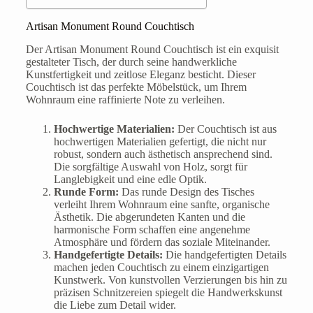
Artisan Monument Round Couchtisch
Der Artisan Monument Round Couchtisch ist ein exquisit
gestalteter Tisch, der durch seine handwerkliche
Kunstfertigkeit und zeitlose Eleganz besticht. Dieser
Couchtisch ist das perfekte Möbelstück, um Ihrem
Wohnraum eine raffinierte Note zu verleihen.
Hochwertige Materialien:
Der Couchtisch ist aus
hochwertigen Materialien gefertigt, die nicht nur
robust, sondern auch ästhetisch ansprechend sind.
Die sorgfältige Auswahl von Holz, sorgt für
Langlebigkeit und eine edle Optik.
Runde Form:
Das runde Design des Tisches
verleiht Ihrem Wohnraum eine sanfte, organische
Ästhetik. Die abgerundeten Kanten und die
harmonische Form schaffen eine angenehme
Atmosphäre und fördern das soziale Miteinander.
Handgefertigte Details:
Die handgefertigten Details
machen jeden Couchtisch zu einem einzigartigen
Kunstwerk. Von kunstvollen Verzierungen bis hin zu
präzisen Schnitzereien spiegelt die Handwerkskunst
die Liebe zum Detail wider.