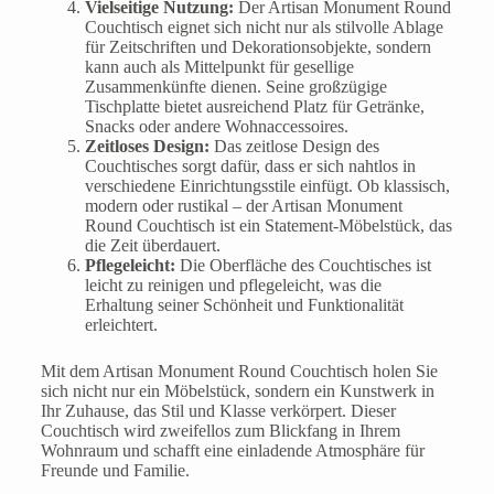
Vielseitige Nutzung:
Der Artisan Monument Round
Couchtisch eignet sich nicht nur als stilvolle Ablage
für Zeitschriften und Dekorationsobjekte, sondern
kann auch als Mittelpunkt für gesellige
Zusammenkünfte dienen. Seine großzügige
Tischplatte bietet ausreichend Platz für Getränke,
Snacks oder andere Wohnaccessoires.
Zeitloses Design:
Das zeitlose Design des
Couchtisches sorgt dafür, dass er sich nahtlos in
verschiedene Einrichtungsstile einfügt. Ob klassisch,
modern oder rustikal – der Artisan Monument
Round Couchtisch ist ein Statement-Möbelstück, das
die Zeit überdauert.
Pflegeleicht:
Die Oberfläche des Couchtisches ist
leicht zu reinigen und pflegeleicht, was die
Erhaltung seiner Schönheit und Funktionalität
erleichtert.
Mit dem Artisan Monument Round Couchtisch holen Sie
sich nicht nur ein Möbelstück, sondern ein Kunstwerk in
Ihr Zuhause, das Stil und Klasse verkörpert. Dieser
Couchtisch wird zweifellos zum Blickfang in Ihrem
Wohnraum und schafft eine einladende Atmosphäre für
Freunde und Familie.