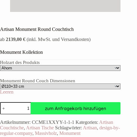
Artisan Monument Round Couchtisch
ab
2139,00 €
(inkl. MwSt. und Versandkosten)
Monument Kollektion
Holzart des Produkts
Monument Round Couch Dimensionen
Leeren
zum Anfragekorb hinzufügen
Artikelnummer:
CCME1XXYY-1-1-1
Kategorien:
Artisan
Couchtische
,
Artisan Tische
Schlagwörter:
Artisan
,
design-by-
regular-company
,
Massivholz
,
Monument