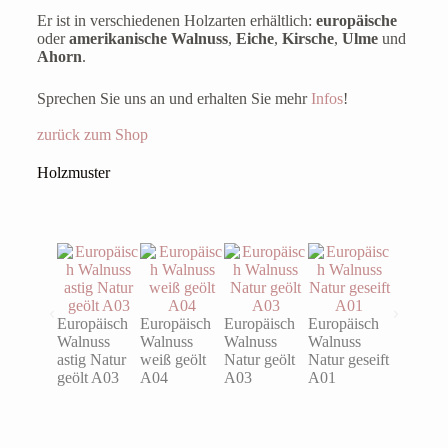
Er ist in verschiedenen Holzarten erhältlich:
europäische
oder
amerikanische Walnuss
,
Eiche
,
Kirsche
,
Ulme
und
Ahorn
.
Sprechen Sie uns an und erhalten Sie mehr
Infos
!
zurück zum Shop
Holzmuster
Europäisch
Europäisch
Europäisch
Europäisch
Eiche ast
Walnuss
Walnuss
Walnuss
Walnuss
Natur ge
astig Natur
weiß geölt
Natur geölt
Natur geseift
A03
geölt A03
A04
A03
A01