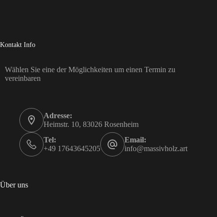
Kontakt Info
Wählen Sie eine der Möglichkeiten um einen Termin zu
vereinbaren
Adresse:
Heimstr. 10, 83026 Rosenheim
Tel:
Email:
+49 17643645205
info@massivholz.art
Über uns