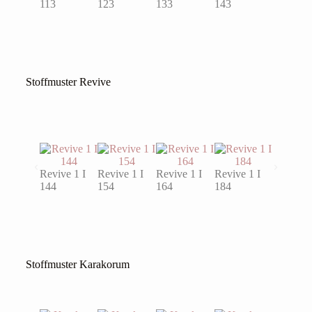
113
123
133
143
152
Stoffmuster Revive
Revive 1 I
Revive 1 I
Revive 1 I
Revive 1 I
Revive 1
144
154
164
184
194
Stoffmuster Karakorum