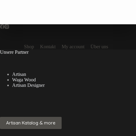
Shop
Kontakt
My account
Über uns
Unsere Partner
Artisan
Waga Wood
Artisan Designer
Artisan Katalog & more