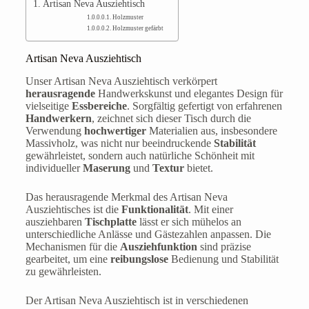
Artisan Neva Ausziehtisch
Holzmuster
Holzmuster gefärbt
Artisan Neva Ausziehtisch
Unser Artisan Neva Ausziehtisch verkörpert
herausragende
Handwerkskunst und elegantes Design für
vielseitige
Essbereiche
. Sorgfältig gefertigt von erfahrenen
Handwerkern
, zeichnet sich dieser Tisch durch die
Verwendung
hochwertiger
Materialien aus, insbesondere
Massivholz, was nicht nur beeindruckende
Stabilität
gewährleistet, sondern auch natürliche Schönheit mit
individueller
Maserung
und
Textur
bietet.
Das herausragende Merkmal des Artisan Neva
Ausziehtisches ist die
Funktionalität
. Mit einer
ausziehbaren
Tischplatte
lässt er sich mühelos an
unterschiedliche Anlässe und Gästezahlen anpassen. Die
Mechanismen für die
Ausziehfunktion
sind präzise
gearbeitet, um eine
reibungslose
Bedienung und Stabilität
zu gewährleisten.
Der Artisan Neva Ausziehtisch ist in verschiedenen