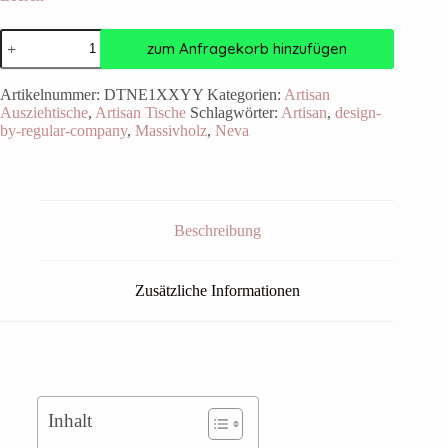
zum Anfragekorb hinzufügen
Artikelnummer:
DTNE1XXYY
Kategorien:
Artisan
Ausziehtische
,
Artisan Tische
Schlagwörter:
Artisan
,
design-
by-regular-company
,
Massivholz
,
Neva
Beschreibung
Zusätzliche Informationen
Inhalt