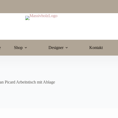
e
Shop
Designer
Kontakt
an Picard Arbeitstisch mit Ablage