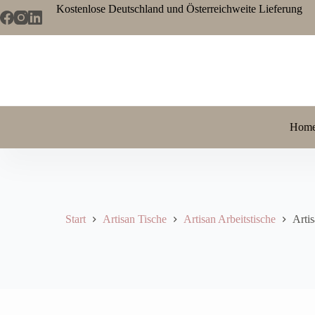
Kostenlose Deutschland und Österreichweite Lieferung
Hom
Start
Artisan Tische
Artisan Arbeitstische
Artis