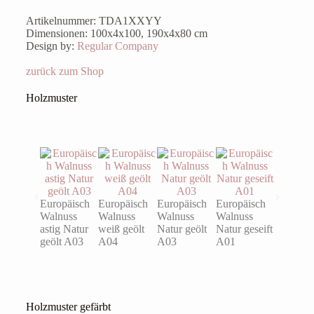
Artikelnummer: TDA1XXYY
Dimensionen: 100x4x100, 190x4x80 cm
Design by:
Regular Company
zurück zum Shop
Holzmuster
Europäisch
Europäisch
Europäisch
Europäisch
Eiche ast
Walnuss
Walnuss
Walnuss
Walnuss
Natur ge
astig Natur
weiß geölt
Natur geölt
Natur geseift
A03
geölt A03
A04
A03
A01
Holzmuster gefärbt