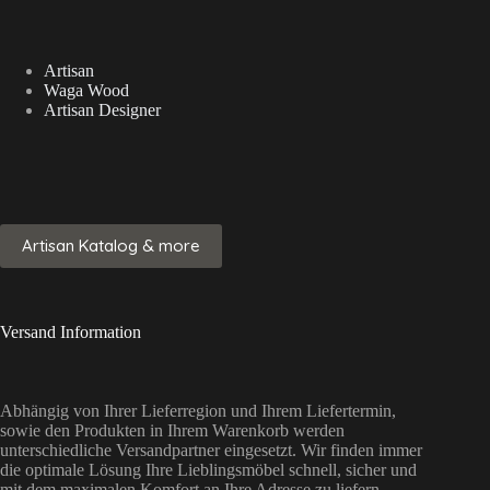
Artisan
Waga Wood
Artisan Designer
Artisan Katalog & more
Versand Information
Abhängig von Ihrer Lieferregion und Ihrem Liefertermin,
sowie den Produkten in Ihrem Warenkorb werden
unterschiedliche Versandpartner eingesetzt. Wir finden immer
die optimale Lösung Ihre Lieblingsmöbel schnell, sicher und
mit dem maximalen Komfort an Ihre Adresse zu liefern.