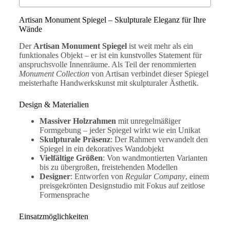
Artisan Monument Spiegel – Skulpturale Eleganz für Ihre
Wände
Der
Artisan Monument Spiegel
ist weit mehr als ein
funktionales Objekt – er ist ein kunstvolles Statement für
anspruchsvolle Innenräume. Als Teil der renommierten
Monument Collection
von Artisan verbindet dieser Spiegel
meisterhafte Handwerkskunst mit skulpturaler Ästhetik.
Design & Materialien
Massiver Holzrahmen
mit unregelmäßiger
Formgebung – jeder Spiegel wirkt wie ein Unikat
Skulpturale Präsenz
: Der Rahmen verwandelt den
Spiegel in ein dekoratives Wandobjekt
Vielfältige Größen
: Von wandmontierten Varianten
bis zu übergroßen, freistehenden Modellen
Designer
: Entworfen von
Regular Company
, einem
preisgekrönten Designstudio mit Fokus auf zeitlose
Formensprache
Einsatzmöglichkeiten