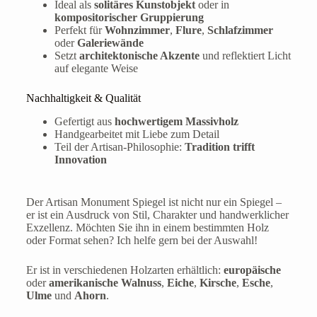
Ideal als
solitäres Kunstobjekt
oder in
kompositorischer Gruppierung
Perfekt für
Wohnzimmer
,
Flure
,
Schlafzimmer
oder
Galeriewände
Setzt
architektonische Akzente
und reflektiert Licht
auf elegante Weise
Nachhaltigkeit & Qualität
Gefertigt aus
hochwertigem Massivholz
Handgearbeitet mit Liebe zum Detail
Teil der Artisan-Philosophie:
Tradition trifft
Innovation
Der Artisan Monument Spiegel ist nicht nur ein Spiegel –
er ist ein Ausdruck von Stil, Charakter und handwerklicher
Exzellenz. Möchten Sie ihn in einem bestimmten Holz
oder Format sehen? Ich helfe gern bei der Auswahl!
Er ist in verschiedenen Holzarten erhältlich:
europäische
oder
amerikanische Walnuss
,
Eiche
,
Kirsche
,
Esche
,
Ulme
und
Ahorn
.