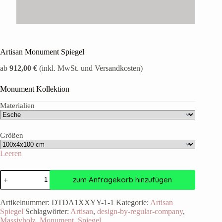
Artisan Monument Spiegel
ab
912,00 €
(inkl. MwSt. und Versandkosten)
Monument Kollektion
Materialien
Größen
Leeren
zum Anfragekorb hinzufügen
Artikelnummer:
DTDA1XXYY-1-1
Kategorie:
Artisan
Spiegel
Schlagwörter:
Artisan
,
design-by-regular-company
,
Massivholz
,
Monument
,
Spiegel